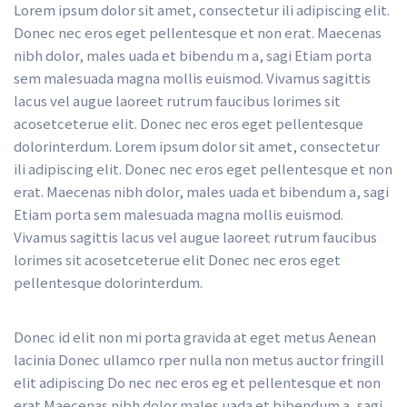
Lorem ipsum dolor sit amet, consectetur ili adipiscing elit. 
Donec nec eros eget pellentesque et non erat. Maecenas 
nibh dolor, males uada et bibendu m a, sagi Etiam porta 
em malesuada magna mollis euismod. Vivamus sagittis 
lacus vel augue laoreet rutrum faucibus lorimes sit 
acosetceterue elit. Donec nec eros eget pellentesque 
dolorinterdum. Lorem ipsum dolor sit amet, consectetur 
ili adipiscing elit. Donec nec eros eget pellentesque et non 
erat. Maecenas nibh dolor, males uada et bibendum a, sagi 
Etiam porta sem malesuada magna mollis euismod. 
Vivamus sagittis lacus vel augue laoreet rutrum faucibus 
lorimes sit acosetceterue elit Donec nec eros eget 
pellentesque dolorinterdum.
Donec id elit non mi porta gravida at eget metus Aenean 
lacinia Donec ullamco rper nulla non metus auctor fringill 
elit adipiscing Do nec nec eros eg et pellentesque et non 
erat Maecenas nibh dolor males uada et bibendum a, sagi 