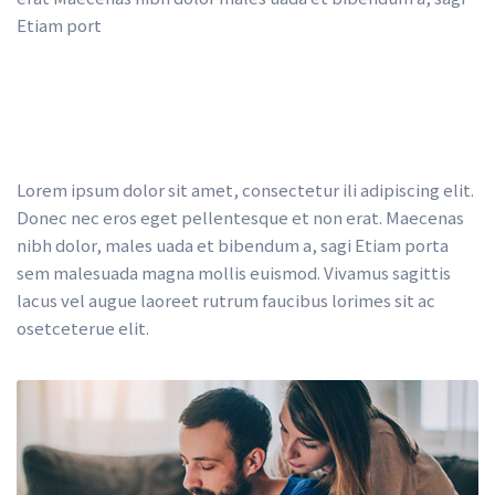
Etiam port
Lorem ipsum dolor sit amet, consectetur ili adipiscing elit. 
Donec nec eros eget pellentesque et non erat. Maecenas 
nibh dolor, males uada et bibendum a, sagi Etiam porta 
em malesuada magna mollis euismod. Vivamus sagittis 
lacus vel augue laoreet rutrum faucibus lorimes sit ac 
osetceterue elit.