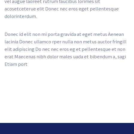
vel augue laoreet rutrum faucibus lorimes sit 
acosetceterue elit Donec nec eros eget pellentesque 
dolorinterdum.
Donec id elit non mi porta gravida at eget metus Aenean 
lacinia Donec ullamco rper nulla non metus auctor fringill 
elit adipiscing Do nec nec eros eg et pellentesque et non 
erat Maecenas nibh dolor males uada et bibendum a, sagi 
Etiam port