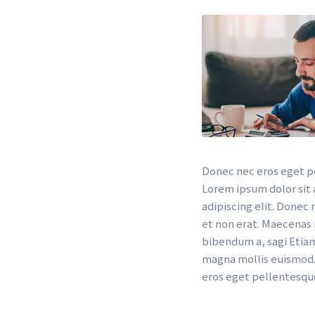
Donec nec eros eget p
Lorem ipsum dolor sit a
adipiscing elit. Donec 
et non erat. Maecenas 
bibendum a, sagi Etia
magna mollis euismod. 
eros eget pellentesqu