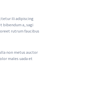
tur ili adipiscing 
t bibendum a, sagi 
oreet rutrum faucibus 
ulla non metus auctor 
olor males uada et 