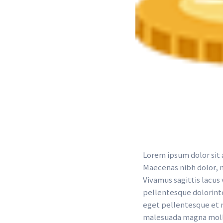
Lorem ipsum dolor sit a
Maecenas nibh dolor, 
Vivamus sagittis lacus
pellentesque dolorinte
eget pellentesque et n
malesuada magna mollis