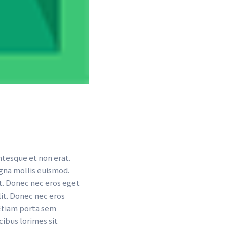
tesque et non erat. 
na mollis euismod. 
t. Donec nec eros eget 
it. Donec nec eros 
Etiam porta sem 
bus lorimes sit 