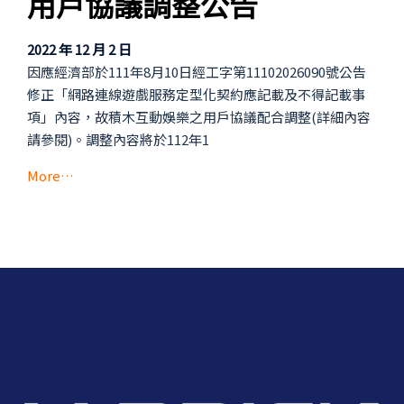
用戶協議調整公告
2022 年 12 月 2 日
因應經濟部於111年8月10日經工字第11102026090號公告
修正「網路連線遊戲服務定型化契約應記載及不得記載事
項」內容，故積木互動娛樂之用戶協議配合調整(詳細內容
請參閱)。調整內容將於112年1
More…