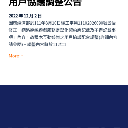
用戶協議調整公告
2022 年 12 月 2 日
因應經濟部於111年8月10日經工字第11102026090號公告
修正「網路連線遊戲服務定型化契約應記載及不得記載事
項」內容，故積木互動娛樂之用戶協議配合調整(詳細內容
請參閱)。調整內容將於112年1
More…