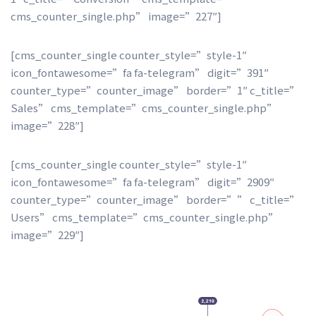
cms_counter_single.php” image=”227″]
[cms_counter_single counter_style=”style-1″ 
icon_fontawesome=”fa fa-telegram” digit=”391″ 
counter_type=”counter_image” border=”1″ c_title=”
Sales” cms_template=”cms_counter_single.php” 
image=”228″]
[cms_counter_single counter_style=”style-1″ 
icon_fontawesome=”fa fa-telegram” digit=”2909″ 
counter_type=”counter_image” border=”” c_title=”
Users” cms_template=”cms_counter_single.php” 
image=”229″]