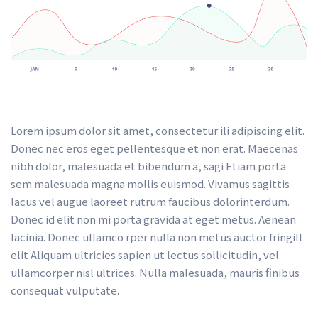
Lorem ipsum dolor sit amet, consectetur ili adipiscing elit. 
Donec nec eros eget pellentesque et non erat. Maecenas 
nibh dolor, malesuada et bibendum a, sagi Etiam porta 
em malesuada magna mollis euismod. Vivamus sagittis 
lacus vel augue laoreet rutrum faucibus dolorinterdum. 
Donec id elit non mi porta gravida at eget metus. Aenean 
lacinia. Donec ullamco rper nulla non metus auctor fringill 
elit Aliquam ultricies sapien ut lectus sollicitudin, vel 
ullamcorper nisl ultrices. Nulla malesuada, mauris finibus 
consequat vulputate.