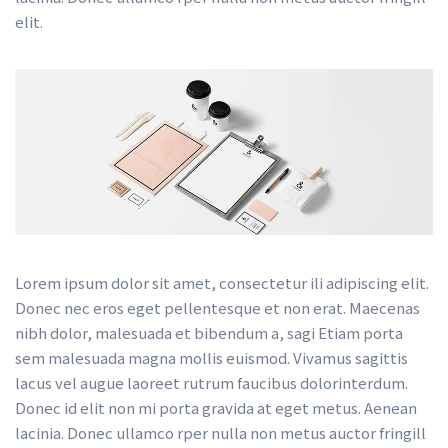
elit.
Lorem ipsum dolor sit amet, consectetur ili adipiscing elit. 
Donec nec eros eget pellentesque et non erat. Maecenas 
nibh dolor, malesuada et bibendum a, sagi Etiam porta 
em malesuada magna mollis euismod. Vivamus sagittis 
lacus vel augue laoreet rutrum faucibus dolorinterdum. 
Donec id elit non mi porta gravida at eget metus. Aenean 
lacinia. Donec ullamco rper nulla non metus auctor fringill 