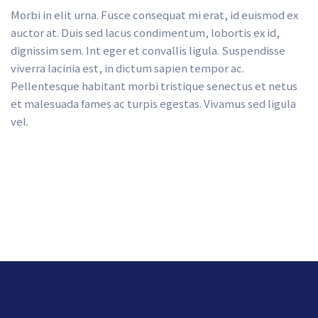
Morbi in elit urna. Fusce consequat mi erat, id euismod ex 
auctor at. Duis sed lacus condimentum, lobortis ex id, 
dignissim sem. Int eger et convallis ligula. Suspendisse 
viverra lacinia est, in dictum sapien tempor ac. 
Pellentesque habitant morbi tristique senectus et netus 
et malesuada fames ac turpis egestas. Vivamus sed ligula 
vel.