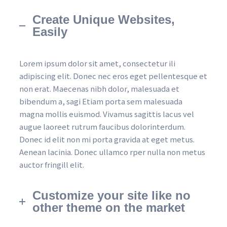
Create Unique Websites, 
Easily
Lorem ipsum dolor sit amet, consectetur ili 
adipiscing elit. Donec nec eros eget pellentesque et 
non erat. Maecenas nibh dolor, malesuada et 
bibendum a, sagi Etiam porta sem malesuada 
magna mollis euismod. Vivamus sagittis lacus vel 
augue laoreet rutrum faucibus dolorinterdum. 
Donec id elit non mi porta gravida at eget metus. 
Aenean lacinia. Donec ullamco rper nulla non metus 
auctor fringill elit.
Customize your site like no 
other theme on the market